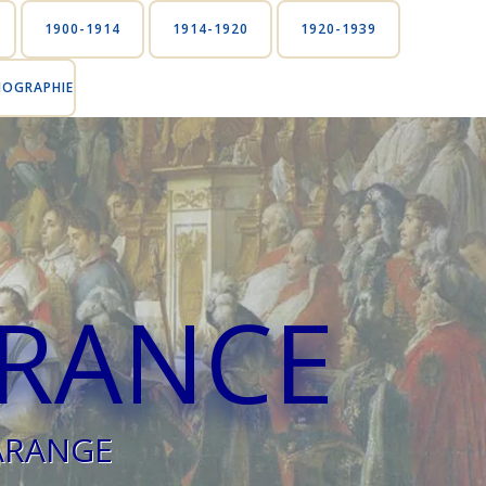
1900-1914
1914-1920
1920-1939
LIOGRAPHIE
FRANCE
MARANGE