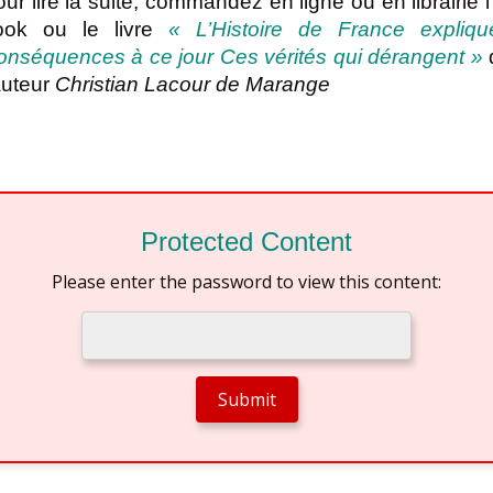
ur lire la suite, commandez en ligne ou en librairie l
ook ou le livre
« L’Histoire de France expliqu
onséquences à ce jour Ces vérités qui dérangent »
auteur
Christian Lacour de Marange
Protected Content
Please enter the password to view this content: