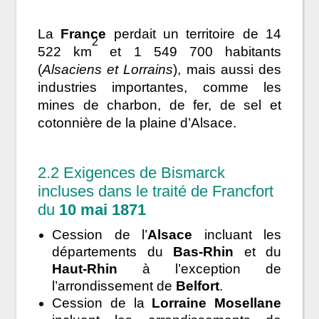
La
France
perdait un territoire de 14
2
522 km
et 1 549 700 habitants
(
Alsaciens et Lorrains
), mais aussi des
industries importantes, comme les
mines de charbon, de fer, de sel et
cotonnière de la plaine d’Alsace.
2.2 Exigences de Bismarck
incluses dans le traité de Francfort
du
10 mai 1871
Cession de l’
Alsace
incluant les
départements du
Bas-Rhin
et du
Haut-Rhin
à l’exception de
l’arrondissement de
Belfort
.
Cession de la
Lorraine Mosellane