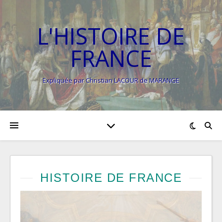
L'HISTOIRE DE
FRANCE
Expliquée par Christian LACOUR de MARANGE
HISTOIRE DE FRANCE