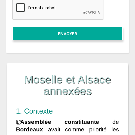
Moselle et Alsace
annexées
1. Contexte
L’
Assemblée constituante
de
Bordeaux
avait comme priorité les