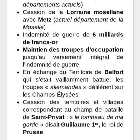
départements actuels
)
Cession de la
Lorraine mosellane
avec
Metz
(
actuel département de la
Moselle
)
Indemnité de guerre de
6 milliards
de francs-or
Maintien des troupes d’occupation
jusqu’au versement intégral de
l’indemnité de guerre
En échange du Territoire de
Belfort
qui s’était vaillamment battue, les
troupes «
allemandes
» défilèrent sur
les Champs-Élysées
Cession des territoires et villages
correspondant au champ de bataille
de
Saint-Privat
: «
le tombeau de ma
garde
» disait
Guillaume 1ᵉʳ,
le roi de
Prusse