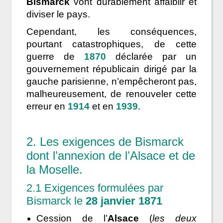
Bismarck
vont durablement affaiblir et
diviser le pays.
Cependant, les conséquences,
pourtant catastrophiques, de cette
guerre de
1870
déclarée par un
gouvernement républicain dirigé par la
gauche parisienne, n’empêcheront pas,
malheureusement, de renouveler cette
erreur en
1914
et en
1939
.
2. Les exigences de Bismarck
dont l’annexion de l’Alsace et de
la Moselle.
2.1 Exigences formulées par
Bismarck le
28 janvier 1871
Cession de l’
Alsace
(
les deux