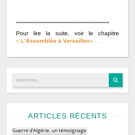
**************************************************************
Pour lire la suite, voir le chapitre
«
L’Assemblée à Versailles
« …
ARTICLES RÉCENTS
Guerre d’Algérie, un témoignage