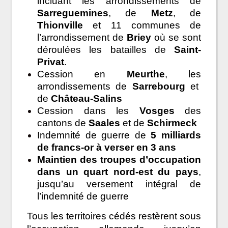
incluant les arrondissements de
Sarreguemines
, de
Metz
, de
Thionville
et 11 communes de
l’arrondissement de
Briey
où se sont
déroulées les batailles de
Saint-
Privat
.
Cession en
Meurthe
, les
arrondissements de
Sarrebourg
et
de
Château-Salins
Cession dans les
Vosges
des
cantons de
Saales
et de
Schirmeck
Indemnité de guerre de
5 milliards
de francs-or à verser en 3 ans
Maintien des troupes d’occupation
dans un quart nord-est du pays
,
jusqu’au versement intégral de
l’indemnité de guerre
Tous les territoires cédés restèrent sous