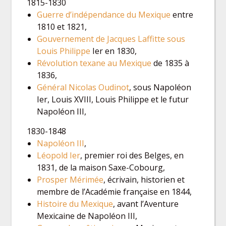
1815-1830
Guerre d’indépendance du Mexique
entre
1810 et 1821,
Gouvernement de Jacques Laffitte sous
Louis Philippe
Ier en 1830,
Révolution texane au Mexique
de 1835 à
1836,
Général Nicolas Oudinot
, sous Napoléon
Ier, Louis XVIII, Louis Philippe et le futur
Napoléon III,
1830-1848
Napoléon III
,
Léopold Ier
, premier roi des Belges, en
1831, de la maison Saxe-Cobourg,
Prosper Mérimée
, écrivain, historien et
membre de l’Académie française en 1844,
Histoire du Mexique
, avant l’Aventure
Mexicaine de Napoléon III,