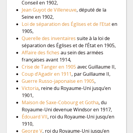
Conseil en 1902,
Jean Guyot de Villeneuve
, député de la
Seine en 1902,
Loi de séparation des Églises et de l’Etat
en
1905,
Querelle des inventaires
suite à la loi de
séparation des Églises et de l’État en 1905,
Affaire des fiches
au sein des armées
françaises avant 1914,
Crise de Tanger en 1905
avec Guillaume II,
Coup d’Agadir en 1911
, par Guillaume II,
Guerre Russo-japonaise en 1905
,
Victoria
, reine du Royaume-Uni jusqu’en
1901,
Maison de Saxe-Cobourg et Gotha
, du
Royaume-Uni devenue Windsor en 1917,
Édouard VII
, roi du Royaume-Uni jusqu’en
1910,
George V
, roi du Royaume-Uni jusqu’en