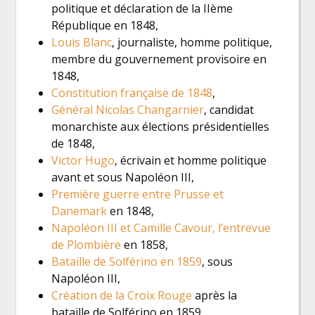
politique et déclaration de la IIème
République en 1848,
Louis Blanc
, journaliste, homme politique,
membre du gouvernement provisoire en
1848,
Constitution française de 1848
,
Général Nicolas Changarnier
, candidat
monarchiste aux élections présidentielles
de 1848,
Victor Hugo
, écrivain et homme politique
avant et sous Napoléon III,
Première guerre entre Prusse et
Danemark
en 1848,
Napoléon III et Camille Cavour, l’entrevue
de Plombière
en 1858,
Bataille de Solférino en 1859
, sous
Napoléon III,
Création de la Croix Rouge
après la
bataille de Solférino en 1859,