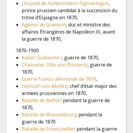
Léopold de Hohenzollern-Sigmaringen
,
prince prussien candidat à la succession du
trône d’Espagne en 1870,
Agénor de Gramont
, duc et ministre des
affaires Étrangères de Napoléon III, avant
la guerre de 1870,
1870-1900
Kaiser Guillaume I
, guerre de 1870,
Chancelier Otto von Bismarck
, guerre de
1870,
Guerre franco-allemande de 1870
,
Helmuth von Moltke
, chef d’état-major des
armées prussiennes en 1870,
Bataille de Belfort
pendant la guerre de
1870,
Bataille de Wissembourg
pendant la
guerre de 1870
Bataille de Froeschwiller
pendant la guerre