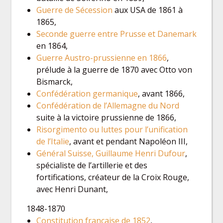
Guerre de Sécession
aux USA de 1861 à
1865,
Seconde guerre entre Prusse et Danemark
en 1864,
Guerre Austro-prussienne en 1866
,
prélude à la guerre de 1870 avec Otto von
Bismarck,
Confédération germanique
, avant 1866,
Confédération de l’Allemagne du Nord
suite à la victoire prussienne de 1866,
Risorgimento ou luttes pour l’unification
de l’Italie
, avant et pendant Napoléon III,
Général Suisse, Guillaume Henri Dufour
,
spécialiste de l’artillerie et des
fortifications, créateur de la Croix Rouge,
avec Henri Dunant,
1848-1870
Constitution française de 1852
,