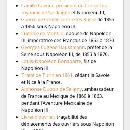
Camille Cavour, président du Conseil du
royaume de Sardaigne
et Napoléon III,
Guerre de Crimée contre les Russe
de 1853
à 1856 sous Napoléon III,
Eugénie de Montijo
, épouse de Napoléon
III, impératrice des Français de 1853 à 1870
Georges Eugène Haussmann
, préfet de la
Seine sous Napoléon III, de 1853 à 1870,
Louis-Napoléon Bonaparte
, fils de
Napoléon III,
Traité de Turin en 1861
, cédant la Savoie
et Nice à la France,
Alphonse Dubois de Saligny
, ambassadeur
de France au Mexique de 1860 à 1863,
pendant l’Aventure Mexicaine de
Napoléon III,
Livret d’ouvrier
, traçabilité des
déplacements des ouvriers sous Napoléon