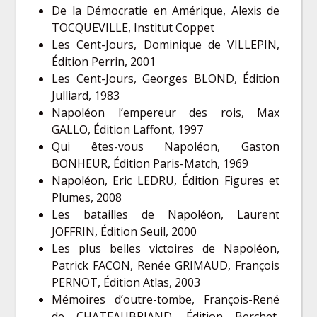
De la Démocratie en Amérique, Alexis de
TOCQUEVILLE, Institut Coppet
Les Cent-Jours, Dominique de VILLEPIN,
Édition Perrin, 2001
Les Cent-Jours, Georges BLOND, Édition
Julliard, 1983
Napoléon l’empereur des rois, Max
GALLO, Édition Laffont, 1997
Qui êtes-vous Napoléon, Gaston
BONHEUR, Édition Paris-Match, 1969
Napoléon, Eric LEDRU, Édition Figures et
Plumes, 2008
Les batailles de Napoléon, Laurent
JOFFRIN, Édition Seuil, 2000
Les plus belles victoires de Napoléon,
Patrick FACON, Renée GRIMAUD, François
PERNOT, Édition Atlas, 2003
Mémoires d’outre-tombe, François-René
de CHATEAUBRIAND, Édition Berchet,