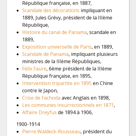
République française, en 1887,
Scandale des décorations
impliquant en
1889, Jules Grévy, président de la IIIème
République,
Histoire du canal de Panama
, scandale en
1889,
Exposition universelle de Paris
, en 1889,
Scandale de Panama
, impliquant plusieurs
ministres de la IIIème Républiques,
Félix Faure
, 6ème président de la IIIème
République française, en 1895,
Intervention tripartite en 1895
en Chine
contre le Japon,
Crise de Fachoda
avec Anglais en 1898,
Les communes insurrectionnels en 1871
,
Affaire Dreyfus
de 1894 à 1906,
1900-1914
Pierre Waldeck-Rousseau
, président du