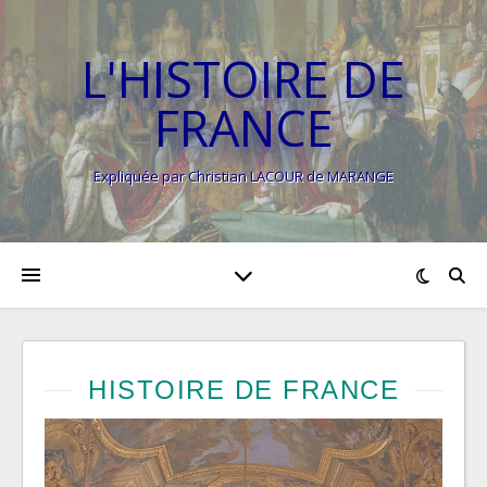
L'HISTOIRE DE
FRANCE
Expliquée par Christian LACOUR de MARANGE
HISTOIRE DE FRANCE