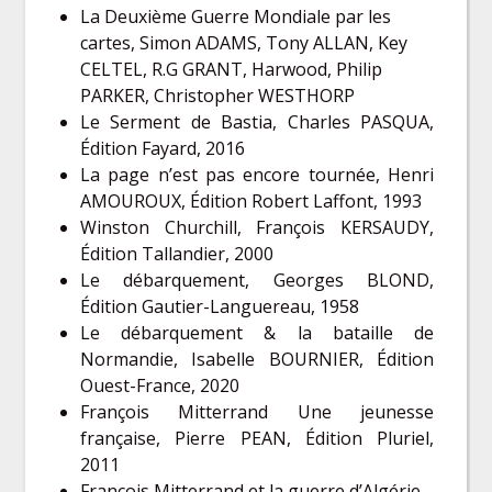
La Deuxième Guerre Mondiale par les
cartes, Simon ADAMS, Tony ALLAN, Key
CELTEL, R.G GRANT, Harwood, Philip
PARKER, Christopher WESTHORP
Le Serment de Bastia, Charles PASQUA,
Édition Fayard, 2016
La page n’est pas encore tournée, Henri
AMOUROUX, Édition Robert Laffont, 1993
Winston Churchill, François KERSAUDY,
Édition Tallandier, 2000
Le débarquement, Georges BLOND,
Édition Gautier-Languereau, 1958
Le débarquement & la bataille de
Normandie, Isabelle BOURNIER, Édition
Ouest-France, 2020
François Mitterrand Une jeunesse
française, Pierre PEAN, Édition Pluriel,
2011
François Mitterrand et la guerre d’Algérie,