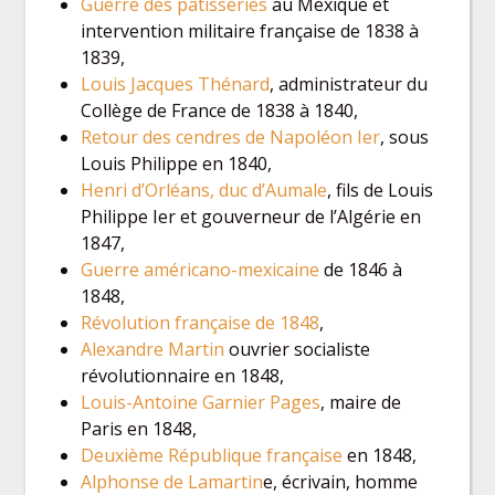
Guerre des pâtisseries
au Mexique et
intervention militaire française de 1838 à
1839,
Louis Jacques Thénard
, administrateur du
Collège de France de 1838 à 1840,
Retour des cendres de Napoléon Ier
, sous
Louis Philippe en 1840,
Henri d’Orléans, duc d’Aumale
, fils de Louis
Philippe Ier et gouverneur de l’Algérie en
1847,
Guerre américano-mexicaine
de 1846 à
1848,
Révolution française de 1848
,
Alexandre Martin
ouvrier socialiste
révolutionnaire en 1848,
Louis-Antoine Garnier Pages
, maire de
Paris en 1848,
Deuxième République française
en 1848,
Alphonse de Lamartin
e, écrivain, homme