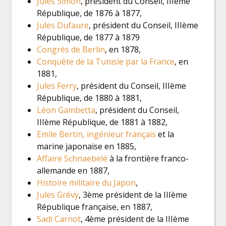
Jules Simon
, président du Conseil, IIIème
République, de 1876 à 1877,
Jules Dufaure
, président du Conseil, IIIème
République, de 1877 à 1879
Congrès de Berlin
, en 1878,
Conquête de la Tunisie par la France
, en
1881,
Jules Ferry
, président du Conseil, IIIème
République, de 1880 à 1881,
Léon Gambetta
, président du Conseil,
IIIème République, de 1881 à 1882,
Emile Bertin, ingénieur français
et la
marine japonaise en 1885,
Affaire Schnaebelé
à la frontière franco-
allemande en 1887,
Histoire militaire du Japon
,
Jules Grévy
, 3ème président de la IIIème
République française, en 1887,
Sadi Carnot
, 4ème président de la IIIème