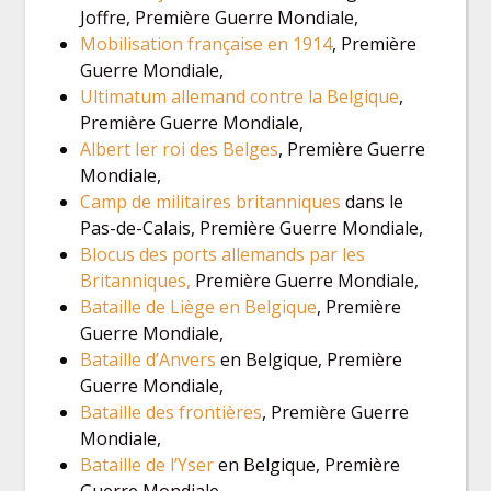
Joffre, Première Guerre Mondiale,
Mobilisation française en 1914
, Première
Guerre Mondiale,
Ultimatum allemand contre la Belgique
,
Première Guerre Mondiale,
Albert Ier roi des Belges
, Première Guerre
Mondiale,
Camp de militaires britanniques
dans le
Pas-de-Calais, Première Guerre Mondiale,
Blocus des ports allemands par les
Britanniques,
Première Guerre Mondiale,
Bataille de Liège en Belgique
, Première
Guerre Mondiale,
Bataille d’Anvers
en Belgique, Première
Guerre Mondiale,
Bataille des frontières
, Première Guerre
Mondiale,
Bataille de l’Yser
en Belgique, Première
Guerre Mondiale,