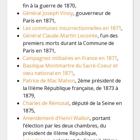
fin à la guerre de 1870,
Général Joseph Vinoy
, gouverneur de
Paris en 1871,
Les communes insurrectionnelles en 1871
,
Général Claude-Martin Lecomte
, l’un des
premiers morts durant la Commune de
Paris en 1871,
Campagnes militaires en France en 1871
,
Basilique Montmartre du Sacré-Coeur et
vœu national en 1871
,
Patrice de Mac Mahon
, 2ème président de
la IIIème République française, de 1873 à
1879,
Charles de Rémusat
, député de la Seine en
1875,
Amendement d’Henri Wallon
, portant
l’élection par les deux chambres, du
président de IIIème République,