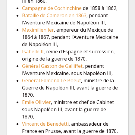
III en 1860,
Campagne de Cochinchine
de 1858 à 1862,
Bataille de Cameron en 1863
, pendant
l’Aventure Mexicaine de Napoléon III,
Maximilien Ier
, empereur du Mexique de
1864 à 1867, pendant l’Aventure Mexicaine
de Napoléon III,
Isabelle II
, reine d’Espagne et succession,
origine de la guerre de 1870,
Général Gaston de Galliffet
, pendant
l’Aventure Mexicaine, sous Napoléon III,
Général Edmond Le Boeuf
, ministre de la
Guerre de Napoléon III, avant la guerre de
1870,
Emile Ollivier
, ministre et chef de Cabinet
sous Napoléon III, avant la guerre de
1870,
Vincent de Benedetti
, ambassadeur de
France en Prusse, avant la guerre de 1870,