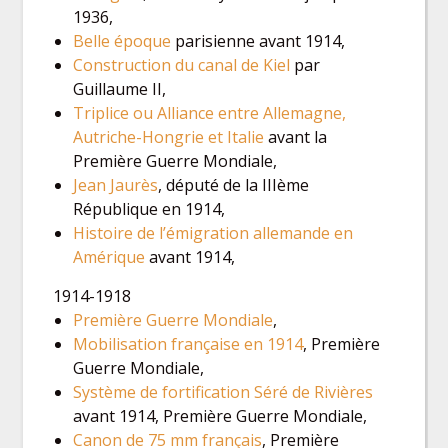
1936,
Belle époque
parisienne avant 1914,
Construction du canal de Kiel
par
Guillaume II,
Triplice ou Alliance entre Allemagne,
Autriche-Hongrie et Italie
avant la
Première Guerre Mondiale,
Jean Jaurès
, député de la IIIème
République en 1914,
Histoire de l’émigration allemande en
Amérique
avant 1914,
1914-1918
Première Guerre Mondiale
,
Mobilisation française en 1914
, Première
Guerre Mondiale,
Système de fortification Séré de Rivières
avant 1914, Première Guerre Mondiale,
Canon de 75 mm français
, Première